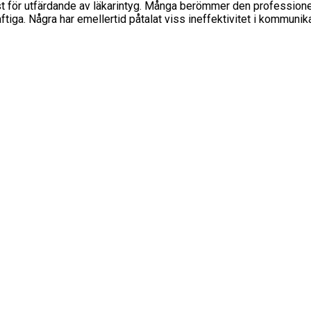
nst för utfärdande av läkarintyg. Många berömmer den professione
ftiga. Några har emellertid påtalat viss ineffektivitet i kommunik