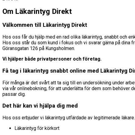
Om Läkarintyg Direkt
Välkommen till Läkarintyg Direkt
Hos oss får du hjälp med en rad olika läkarintyg, snabbt och enk
Hos oss står du som kund i fokus och vi svarar gärna på dina frå
Göransgatan 126 på Kungsholmen.
Vi hjälper både privatpersoner och företag.
Få tag i läkarintyg snabbt online med Läkarintyg Di
För många är det svårt att ta sig till en undersökning under arb
via vår onlinebokning, för att underlätta för dem som behöver de
passar dig.
Det här kan vi hjälpa dig med
Hos oss erbjuder vi läkarintyg utfärdade av legitimerade läkare.
Läkarintyg för körkort