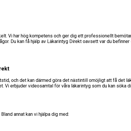
elt. Vi har hög kompetens och ger dig ett professionellt bemötand
gor. Du kan få hjälp av Läkarintyg Direkt oavsett var du befinner 
rekt
etstid, och det kan därmed göra det nästintill omöjligt att få de
t. Vi erbjuder videosamtal för våra läkarintyg som du kan söka dig
 Bland annat kan vi hjälpa dig med: