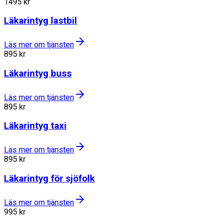
1495
kr
Läkarintyg lastbil
Läs mer om tjänsten
895
kr
Läkarintyg buss
Läs mer om tjänsten
895
kr
Läkarintyg taxi
Läs mer om tjänsten
895
kr
Läkarintyg för sjöfolk
Läs mer om tjänsten
995
kr