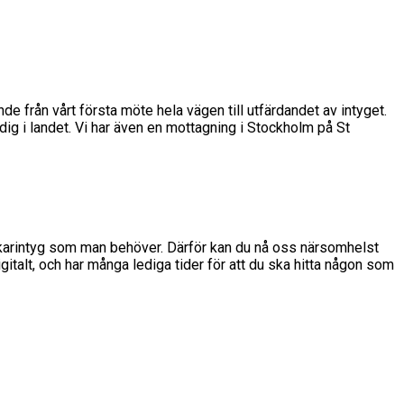
e från vårt första möte hela vägen till utfärdandet av intyget.
dig i landet. Vi har även en mottagning i Stockholm på St
t läkarintyg som man behöver. Därför kan du nå oss närsomhelst
italt, och har många lediga tider för att du ska hitta någon som