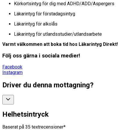
Körkortsintyg för dig med ADHD/ADD/Aspergers
Läkarintyg för förstadagsintyg
Läkarintyg för alkolås
Läkarintyg för utlandsstudier/utlandsarbete
Varmt välkommen att boka tid hos Läkarintyg Direkt!
Följ oss gärna i sociala medier!
Facebook
Instagram
Driver du denna mottagning?
Helhetsintryck
Baserat på
35
textrecensioner*