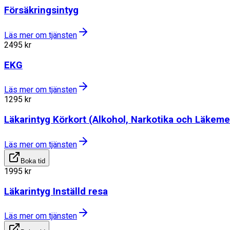
Försäkringsintyg
Läs mer om tjänsten
2495
kr
EKG
Läs mer om tjänsten
1295
kr
Läkarintyg Körkort (Alkohol, Narkotika och Läkeme
Läs mer om tjänsten
Boka tid
1995
kr
Läkarintyg Inställd resa
Läs mer om tjänsten