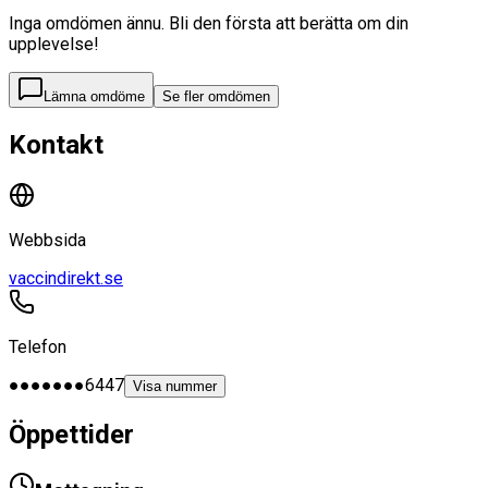
Inga omdömen ännu. Bli den första att berätta om din
upplevelse!
Lämna omdöme
Se fler omdömen
Kontakt
Webbsida
vaccindirekt.se
Telefon
●●●●●●●6447
Visa nummer
Öppettider