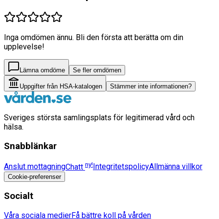
Inga omdömen ännu. Bli den första att berätta om din
upplevelse!
Lämna omdöme
Se fler omdömen
Uppgifter från HSA-katalogen
Stämmer inte informationen?
Sveriges största samlingsplats för legitimerad vård och
hälsa.
Snabblänkar
ny!
Anslut mottagning
Chatt
Integritetspolicy
Allmänna villkor
Cookie-preferenser
Socialt
Våra sociala medier
Få bättre koll på vården