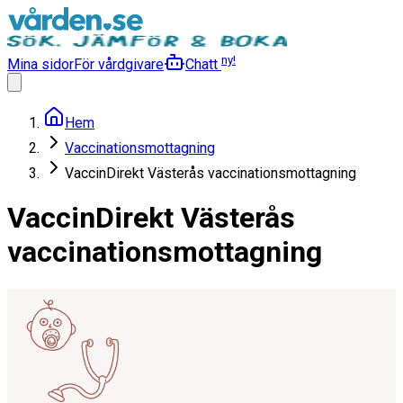
ny!
Mina sidor
För vårdgivare
Chatt
Hem
Vaccinationsmottagning
VaccinDirekt Västerås vaccinationsmottagning
VaccinDirekt Västerås
vaccinationsmottagning