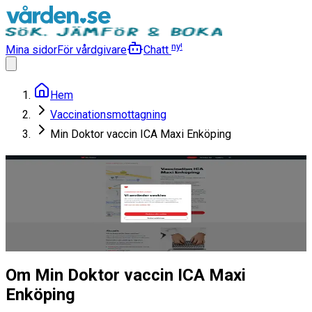
ny!
Mina sidor
För vårdgivare
Chatt
Hem
Vaccinationsmottagning
Min Doktor vaccin ICA Maxi Enköping
Min Doktor vaccin ICA Maxi
Enköping
Vaccinationsmottagning
Läs mer
Om Min Doktor vaccin ICA Maxi
Enköping