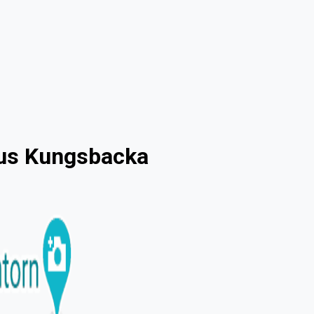
hus Kungsbacka