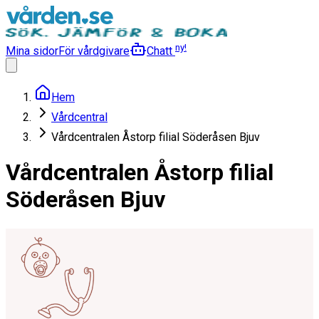
ny!
Mina sidor
För vårdgivare
Chatt
Hem
Vårdcentral
Vårdcentralen Åstorp filial Söderåsen Bjuv
Vårdcentralen Åstorp filial
Söderåsen Bjuv