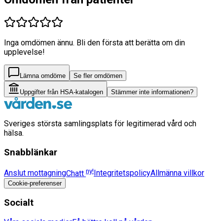
Inga omdömen ännu. Bli den första att berätta om din
upplevelse!
Lämna omdöme
Se fler omdömen
Uppgifter från HSA-katalogen
Stämmer inte informationen?
Sveriges största samlingsplats för legitimerad vård och
hälsa.
Snabblänkar
ny!
Anslut mottagning
Chatt
Integritetspolicy
Allmänna villkor
Cookie-preferenser
Socialt