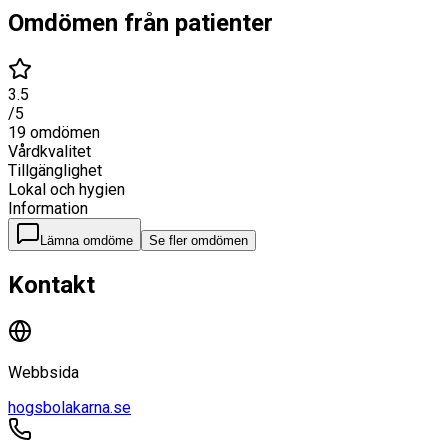
Omdömen från patienter
3.5
/5
19
omdömen
Vårdkvalitet
Tillgänglighet
Lokal och hygien
Information
Lämna omdöme
Se fler omdömen
Kontakt
Webbsida
hogsbolakarna.se