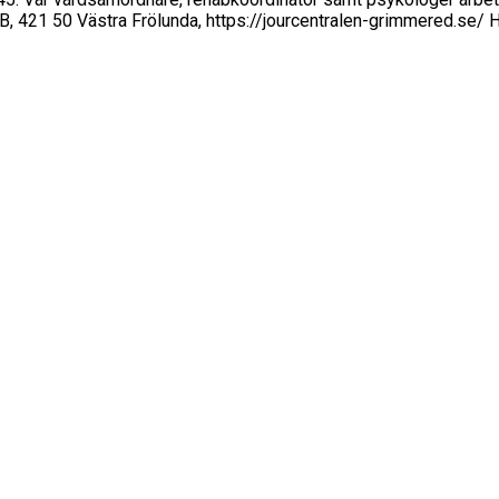
B, 421 50 Västra Frölunda, https://jourcentralen-grimmered.se/ Hj