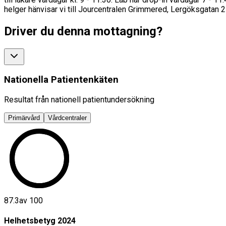
helger hänvisar vi till Jourcentralen Grimmered, Lergöksgatan 2
Driver du denna mottagning?
Nationella Patientenkäten
Resultat från nationell patientundersökning
Primärvård
Vårdcentraler
87.3
av 100
Helhetsbetyg
2024