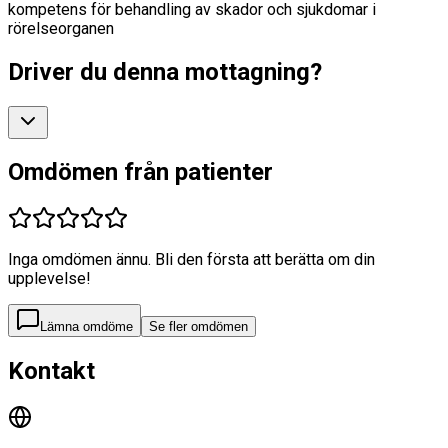
kompetens för behandling av skador och sjukdomar i
rörelseorganen
Driver du denna mottagning?
Omdömen från patienter
Inga omdömen ännu. Bli den första att berätta om din
upplevelse!
Lämna omdöme
Se fler omdömen
Kontakt