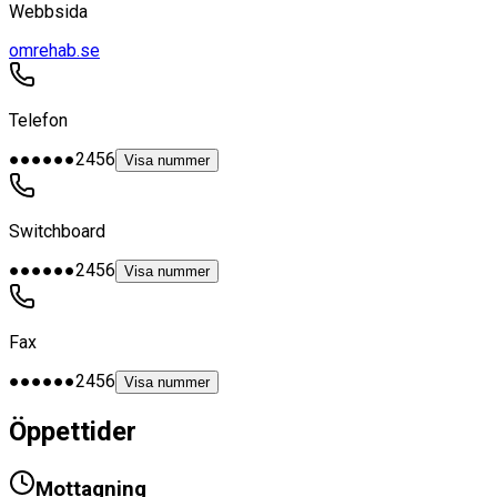
Webbsida
omrehab.se
Telefon
●●●●●●2456
Visa nummer
Switchboard
●●●●●●2456
Visa nummer
Fax
●●●●●●2456
Visa nummer
Öppettider
Mottagning