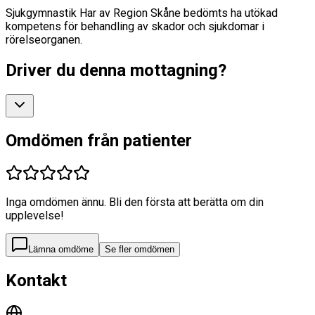
Sjukgymnastik Har av Region Skåne bedömts ha utökad
kompetens för behandling av skador och sjukdomar i
rörelseorganen.
Driver du denna mottagning?
Omdömen från patienter
Inga omdömen ännu. Bli den första att berätta om din
upplevelse!
Lämna omdöme
Se fler omdömen
Kontakt