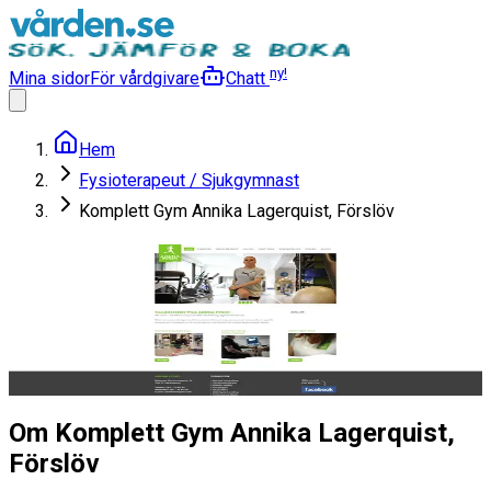
ny!
Mina sidor
För vårdgivare
Chatt
Hem
Fysioterapeut / Sjukgymnast
Komplett Gym Annika Lagerquist, Förslöv
Komplett Gym Annika
Lagerquist, Förslöv
Fysioterapeut / Sjukgymnast
Läs mer
Om Komplett Gym Annika Lagerquist,
Förslöv