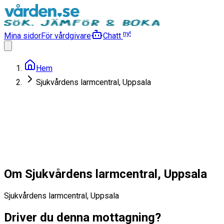
ny!
Mina sidor
För vårdgivare
Chatt
Hem
Sjukvårdens larmcentral, Uppsala
Sjukvårdens larmcentral,
Uppsala
Läs mer
Om Sjukvårdens larmcentral, Uppsala
Sjukvårdens larmcentral, Uppsala
Driver du denna mottagning?