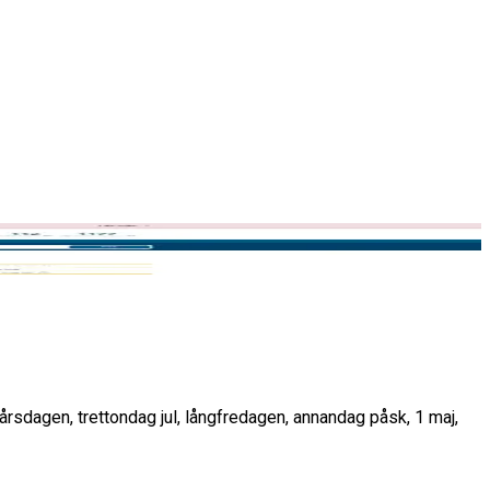
huset
yårsdagen, trettondag jul, långfredagen, annandag påsk, 1 maj,