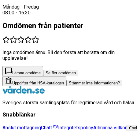
Måndag - Fredag
08:00 - 16:30
Omdömen från patienter
Inga omdömen ännu. Bli den första att berätta om din
upplevelse!
Lämna omdöme
Se fler omdömen
Uppgifter från HSA-katalogen
Stämmer inte informationen?
Sveriges största samlingsplats för legitimerad vård och hälsa.
Snabblänkar
ny!
Anslut mottagning
Chatt
Integritetspolicy
Allmänna villkor
Cook