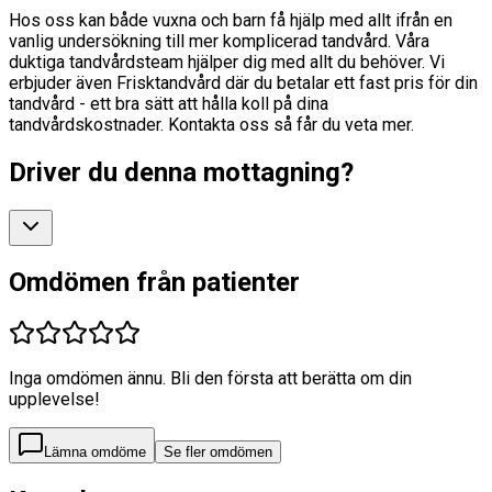
Hos oss kan både vuxna och barn få hjälp med allt ifrån en
vanlig undersökning till mer komplicerad tandvård. Våra
duktiga tandvårdsteam hjälper dig med allt du behöver. Vi
erbjuder även Frisktandvård där du betalar ett fast pris för din
tandvård - ett bra sätt att hålla koll på dina
tandvårdskostnader. Kontakta oss så får du veta mer.
Driver du denna mottagning?
Omdömen från patienter
Inga omdömen ännu. Bli den första att berätta om din
upplevelse!
Lämna omdöme
Se fler omdömen