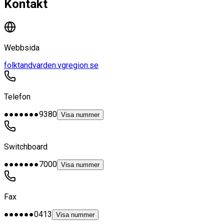
Kontakt
Webbsida
folktandvarden.vgregion.se
Telefon
●●●●●●●9380
Visa nummer
Switchboard
●●●●●●●7000
Visa nummer
Fax
●●●●●●0413
Visa nummer