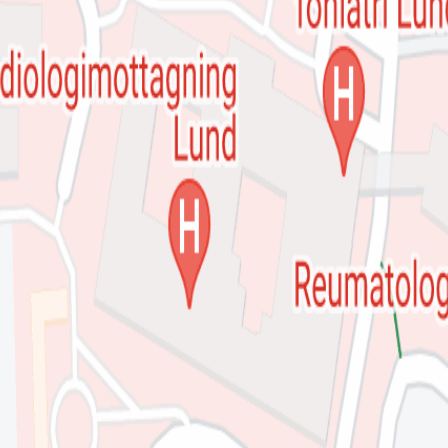
ie-preferenser