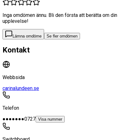
Inga omdömen ännu. Bli den första att berätta om din
upplevelse!
Lämna omdöme
Se fler omdömen
Kontakt
Webbsida
carinalundeen.se
Telefon
●●●●●●●0727
Visa nummer
Switchboard