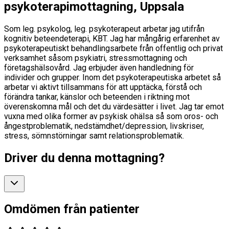
psykoterapimottagning, Uppsala
Som leg. psykolog, leg. psykoterapeut arbetar jag utifrån
kognitiv beteendeterapi, KBT. Jag har mångårig erfarenhet av
psykoterapeutiskt behandlingsarbete från offentlig och privat
verksamhet såsom psykiatri, stressmottagning och
företagshälsovård. Jag erbjuder även handledning för
individer och grupper. Inom det psykoterapeutiska arbetet så
arbetar vi aktivt tillsammans för att upptäcka, förstå och
förändra tankar, känslor och beteenden i riktning mot
överenskomna mål och det du värdesätter i livet. Jag tar emot
vuxna med olika former av psykisk ohälsa så som oros- och
ångestproblematik, nedstämdhet/depression, livskriser,
stress, sömnstörningar samt relationsproblematik.
Driver du denna mottagning?
Omdömen från patienter