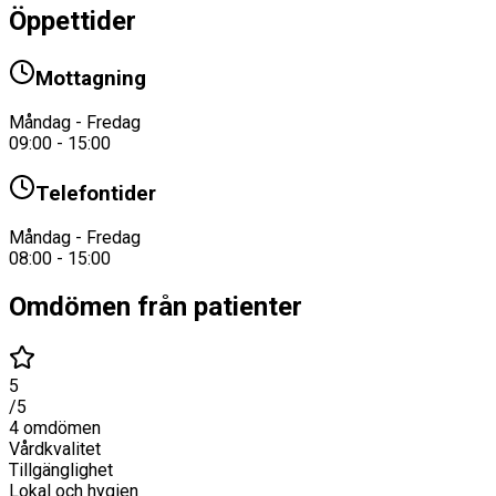
Öppettider
Mottagning
Måndag - Fredag
09:00 - 15:00
Telefontider
Måndag - Fredag
08:00 - 15:00
Omdömen från patienter
5
/5
4
omdömen
Vårdkvalitet
Tillgänglighet
Lokal och hygien