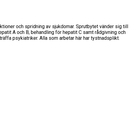
ktioner och spridning av sjukdomar. Sprutbytet vänder sig till
hepatit A och B, behandling för hepatit C samt rådgivning och
räffa psykiatriker. Alla som arbetar här har tystnadsplikt.