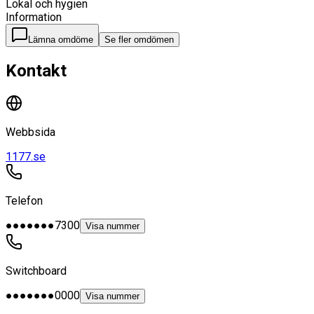
Lokal och hygien
Information
Lämna omdöme
Se fler omdömen
Kontakt
Webbsida
1177.se
Telefon
●●●●●●●7300
Visa nummer
Switchboard
●●●●●●●0000
Visa nummer