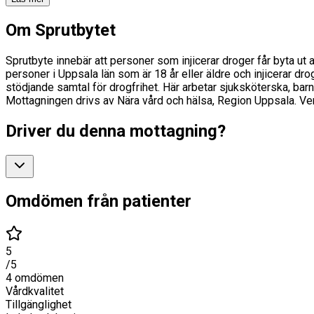
Om Sprutbytet
Sprutbyte innebär att personer som injicerar droger får byta ut 
personer i Uppsala län som är 18 år eller äldre och injicerar dr
stödjande samtal för drogfrihet. Här arbetar sjuksköterska, barnmo
Mottagningen drivs av Nära vård och hälsa, Region Uppsala. V
Driver du denna mottagning?
Omdömen från patienter
5
/5
4
omdömen
Vårdkvalitet
Tillgänglighet