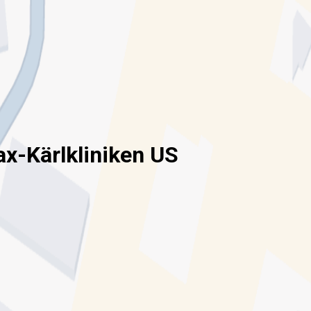
ax-Kärlkliniken US