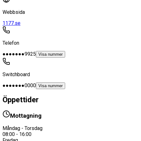
Webbsida
1177.se
Telefon
●●●●●●●9925
Visa nummer
Switchboard
●●●●●●●0000
Visa nummer
Öppettider
Mottagning
Måndag - Torsdag
08:00 - 16:00
Fredag