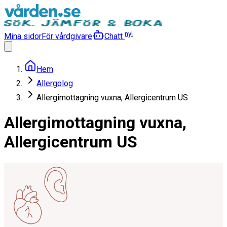
ny!
Mina sidor
För vårdgivare
Chatt
Hem
Allergolog
Allergimottagning vuxna, Allergicentrum US
Allergimottagning vuxna,
Allergicentrum US