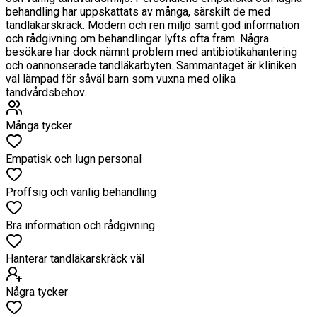
behandling har uppskattats av många, särskilt de med
tandläkarskräck. Modern och ren miljö samt god information
och rådgivning om behandlingar lyfts ofta fram. Några
besökare har dock nämnt problem med antibiotikahantering
och oannonserade tandläkarbyten. Sammantaget är kliniken
väl lämpad för såväl barn som vuxna med olika
tandvårdsbehov.
Många tycker
Empatisk och lugn personal
Proffsig och vänlig behandling
Bra information och rådgivning
Hanterar tandläkarskräck väl
Några tycker