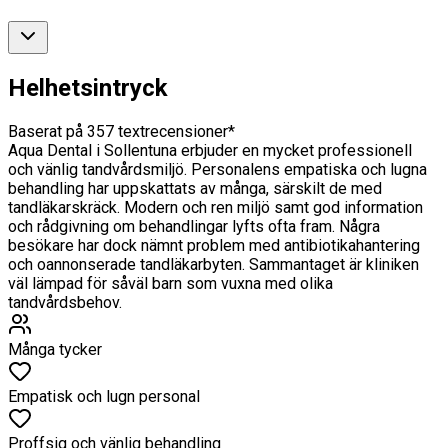
Helhetsintryck
Baserat på
357
textrecensioner*
Aqua Dental i Sollentuna erbjuder en mycket professionell
och vänlig tandvårdsmiljö. Personalens empatiska och lugna
behandling har uppskattats av många, särskilt de med
tandläkarskräck. Modern och ren miljö samt god information
och rådgivning om behandlingar lyfts ofta fram. Några
besökare har dock nämnt problem med antibiotikahantering
och oannonserade tandläkarbyten. Sammantaget är kliniken
väl lämpad för såväl barn som vuxna med olika
tandvårdsbehov.
Många tycker
Empatisk och lugn personal
Proffsig och vänlig behandling