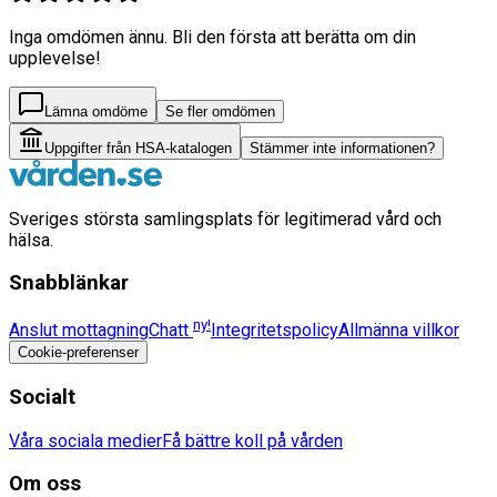
Inga omdömen ännu. Bli den första att berätta om din
upplevelse!
Lämna omdöme
Se fler omdömen
Uppgifter från HSA-katalogen
Stämmer inte informationen?
Sveriges största samlingsplats för legitimerad vård och
hälsa.
Snabblänkar
ny!
Anslut mottagning
Chatt
Integritetspolicy
Allmänna villkor
Cookie-preferenser
Socialt
Våra sociala medier
Få bättre koll på vården
Om oss