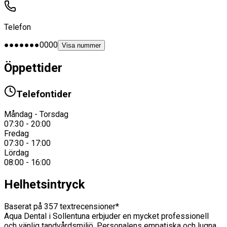
Telefon
●●●●●●●0000
Visa nummer
Öppettider
Telefontider
Måndag - Torsdag
07:30 - 20:00
Fredag
07:30 - 17:00
Lördag
08:00 - 16:00
Helhetsintryck
Baserat på
357
textrecensioner*
Aqua Dental i Sollentuna erbjuder en mycket professionell
och vänlig tandvårdsmiljö. Personalens empatiska och lugna