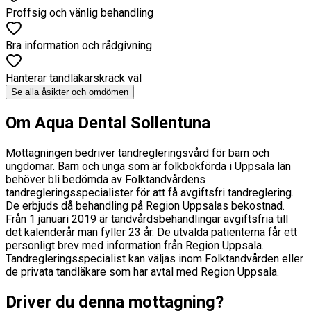
Proffsig och vänlig behandling
Bra information och rådgivning
Hanterar tandläkarskräck väl
Se alla åsikter och omdömen
Om Aqua Dental Sollentuna
Mottagningen bedriver tandregleringsvård för barn och
ungdomar. Barn och unga som är folkbokförda i Uppsala län
behöver bli bedömda av Folktandvårdens
tandregleringsspecialister för att få avgiftsfri tandreglering.
De erbjuds då behandling på Region Uppsalas bekostnad.
Från 1 januari 2019 är tandvårdsbehandlingar avgiftsfria till
det kalenderår man fyller 23 år. De utvalda patienterna får ett
personligt brev med information från Region Uppsala.
Tandregleringsspecialist kan väljas inom Folktandvården eller
de privata tandläkare som har avtal med Region Uppsala.
Driver du denna mottagning?