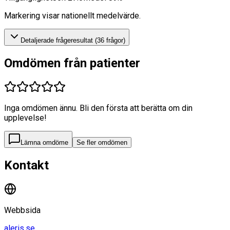
Markering visar nationellt medelvärde.
Detaljerade frågeresultat (
36
frågor)
Omdömen från patienter
Inga omdömen ännu. Bli den första att berätta om din
upplevelse!
Lämna omdöme
Se fler omdömen
Kontakt
Webbsida
aleris.se