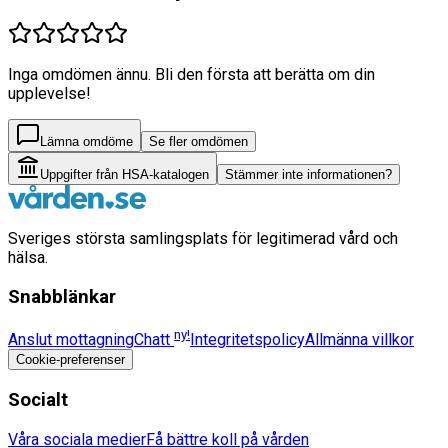
Inga omdömen ännu. Bli den första att berätta om din
upplevelse!
Lämna omdöme
Se fler omdömen
Uppgifter från HSA-katalogen
Stämmer inte informationen?
Sveriges största samlingsplats för legitimerad vård och
hälsa.
Snabblänkar
ny!
Anslut mottagning
Chatt
Integritetspolicy
Allmänna villkor
Cookie-preferenser
Socialt
Våra sociala medier
Få bättre koll på vården