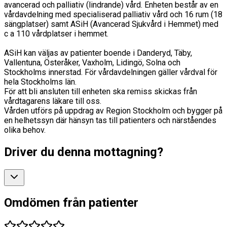
avancerad och palliativ (lindrande) vård. Enheten består av en
vårdavdelning med specialiserad palliativ vård och 16 rum (18
sängplatser) samt ASiH (Avancerad Sjukvård i Hemmet) med
c a 110 vårdplatser i hemmet.
ASiH kan väljas av patienter boende i Danderyd, Täby,
Vallentuna, Österåker, Vaxholm, Lidingö, Solna och
Stockholms innerstad. För vårdavdelningen gäller vårdval för
hela Stockholms län.
För att bli ansluten till enheten ska remiss skickas från
vårdtagarens läkare till oss.
Vården utförs på uppdrag av Region Stockholm och bygger på
en helhetssyn där hänsyn tas till patienters och närståendes
olika behov.
Driver du denna mottagning?
Omdömen från patienter