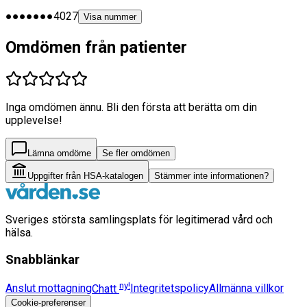
●●●●●●●4027
Visa nummer
Omdömen från patienter
Inga omdömen ännu. Bli den första att berätta om din
upplevelse!
Lämna omdöme
Se fler omdömen
Uppgifter från HSA-katalogen
Stämmer inte informationen?
Sveriges största samlingsplats för legitimerad vård och
hälsa.
Snabblänkar
ny!
Anslut mottagning
Chatt
Integritetspolicy
Allmänna villkor
Cookie-preferenser