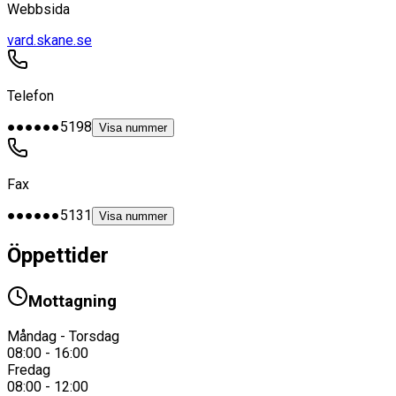
Webbsida
vard.skane.se
Telefon
●●●●●●5198
Visa nummer
Fax
●●●●●●5131
Visa nummer
Öppettider
Mottagning
Måndag - Torsdag
08:00 - 16:00
Fredag
08:00 - 12:00