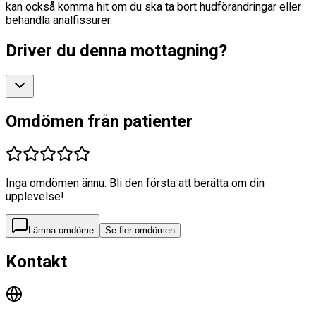
kan också komma hit om du ska ta bort hudförändringar eller
behandla analfissurer.
Driver du denna mottagning?
Omdömen från patienter
Inga omdömen ännu. Bli den första att berätta om din
upplevelse!
Lämna omdöme
Se fler omdömen
Kontakt