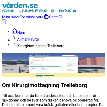
ny!
Mina sidor
För vårdgivare
Chatt
Hem
Allmänkirurgi
Kirurgimottagning Trelleborg
Kirurgimottagning Trelleborg
Allmänkirurgi
Läs mer
Om Kirurgimottagning Trelleborg
Till oss kommer du för att undersökas och behandlas för
sjukdomar och besvär som du kan behöva bli opererad för.
Det kan till exempel vara bråck, gallsten eller hemorrojder. Du