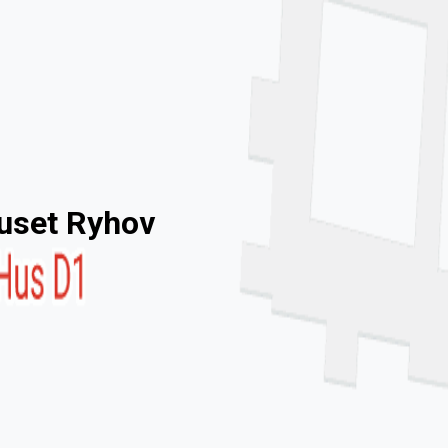
uset Ryhov