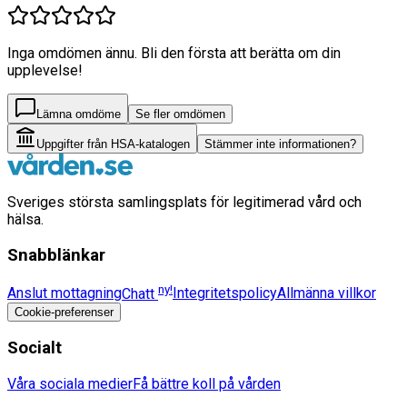
Inga omdömen ännu. Bli den första att berätta om din
upplevelse!
Lämna omdöme
Se fler omdömen
Uppgifter från HSA-katalogen
Stämmer inte informationen?
Sveriges största samlingsplats för legitimerad vård och
hälsa.
Snabblänkar
ny!
Anslut mottagning
Chatt
Integritetspolicy
Allmänna villkor
Cookie-preferenser
Socialt
Våra sociala medier
Få bättre koll på vården