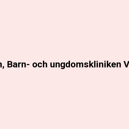
niken VIN
, Barn- och ungdomskliniken 