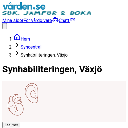
ny!
Mina sidor
För vårdgivare
Chatt
Hem
Syncentral
Synhabiliteringen, Växjö
Synhabiliteringen, Växjö
Läs mer