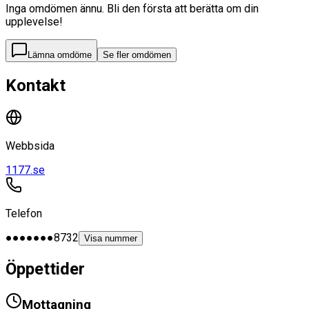
Inga omdömen ännu. Bli den första att berätta om din
upplevelse!
Lämna omdöme
Se fler omdömen
Kontakt
Webbsida
1177.se
Telefon
●●●●●●●8732
Visa nummer
Öppettider
Mottagning