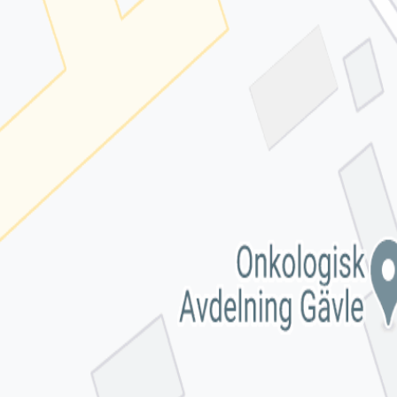
ie-preferenser