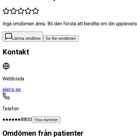
Inga omdömen ännu. Bli den första att berätta om din upplevels
Lämna omdöme
Se fler omdömen
Kontakt
Webbsida
aleris.se
Telefon
●●●●●●8800
Visa nummer
Omdömen från patienter