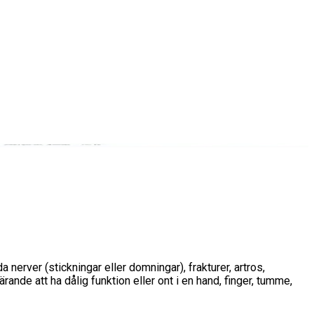
nerver (stickningar eller domningar), frakturer, artros,
rande att ha dålig funktion eller ont i en hand, finger, tumme,