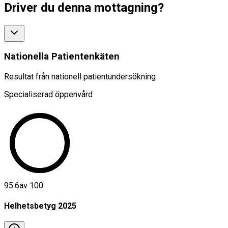
Driver du denna mottagning?
Nationella Patientenkäten
Resultat från nationell patientundersökning
Specialiserad öppenvård
95.6
av 100
Helhetsbetyg
2025