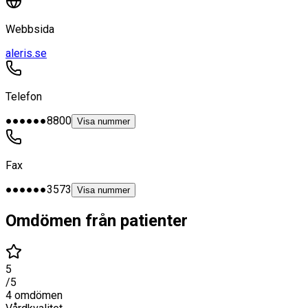
Webbsida
aleris.se
Telefon
●●●●●●8800
Visa nummer
Fax
●●●●●●3573
Visa nummer
Omdömen från patienter
5
/5
4
omdömen