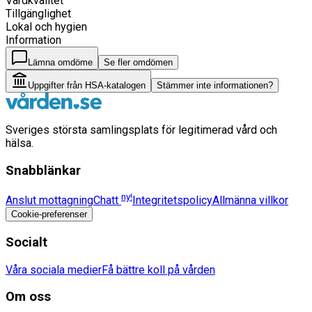
Vårdkvalitet
Tillgänglighet
Lokal och hygien
Information
Lämna omdöme
Se fler omdömen
Uppgifter från HSA-katalogen
Stämmer inte informationen?
Sveriges största samlingsplats för legitimerad vård och
hälsa.
Snabblänkar
ny!
Anslut mottagning
Chatt
Integritetspolicy
Allmänna villkor
Cookie-preferenser
Socialt
Våra sociala medier
Få bättre koll på vården
Om oss