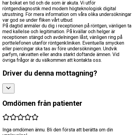
har bokat en tid och de som är akuta. Vi utför
röntgendiagnostik med modern högteknologisk digital
utrustning. För mera information om våra olika undersökningar
var god se under fliken vårt utbud.
På dagtid anmäler du dig i receptionen på röntgen, vänligen ta
med kallelse och legitimation. På kvällar och helger är
receptionen stängd och avdelningen låst, vänligen ring på
porttelefonen utanför röntgenkliniken. Eventuella smycken
eller piercingar ska tas av före undersökningen. Undvik
parfym, rakvatten eller andra starkt doftande ämnen. Vid
övriga frågor är du välkommen att kontakta oss.
Driver du denna mottagning?
Omdömen från patienter
Inga omdömen ännu. Bli den första att berätta om din