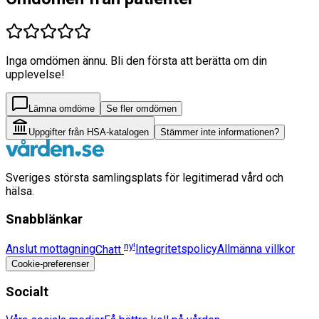
Inga omdömen ännu. Bli den första att berätta om din
upplevelse!
Lämna omdöme
Se fler omdömen
Uppgifter från HSA-katalogen
Stämmer inte informationen?
Sveriges största samlingsplats för legitimerad vård och
hälsa.
Snabblänkar
ny!
Anslut mottagning
Chatt
Integritetspolicy
Allmänna villkor
Cookie-preferenser
Socialt