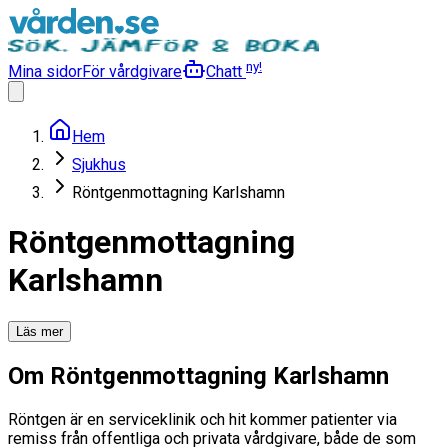
ny!
Mina sidor
För vårdgivare
Chatt
Hem
Sjukhus
Röntgenmottagning Karlshamn
Röntgenmottagning
Karlshamn
Läs mer
Om Röntgenmottagning Karlshamn
Röntgen är en serviceklinik och hit kommer patienter via
remiss från offentliga och privata vårdgivare, både de som