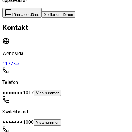
upplevelse!
Lämna omdöme
Se fler omdömen
Kontakt
Webbsida
1177.se
Telefon
●●●●●●●1017
Visa nummer
Switchboard
●●●●●●●1000
Visa nummer